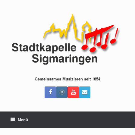
Zum
Inhalt
springen
Gemeinsames Musizieren seit 1854
Menü