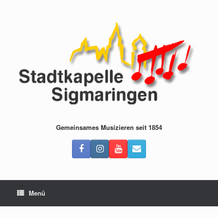
Zum
Inhalt
springen
Gemeinsames Musizieren seit 1854
Menü