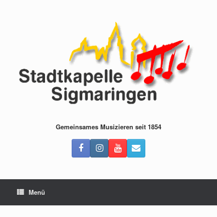
Zum
Inhalt
springen
Gemeinsames Musizieren seit 1854
Menü