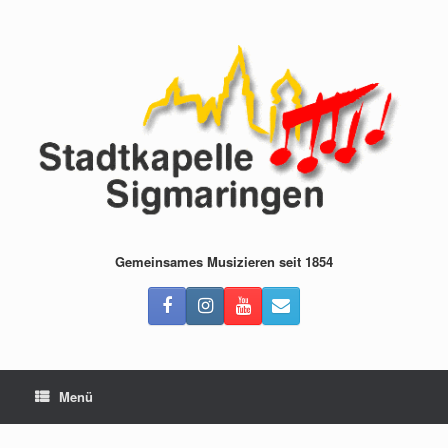
Zum
Inhalt
springen
Gemeinsames Musizieren seit 1854
Menü