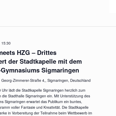
-
15:30
meets HZG – Drittes
rt der Stadtkapelle mit dem
n-Gymnasiums Sigmaringen
n
Georg-Zimmerer-Straße 4,, Sigmaringen, Deutschland
Uhr lädt die Stadtkapelle Sigmaringen herzlich zum
in die Stadthalle Sigmaringen ein. Mit Unterstützung des
s Sigmaringen erwartet das Publikum ein buntes,
gramm voller Fantasie und Kreativität. Die Stadtkapelle
erke in Vorbereitung der Teilnahme beim Wettbewerb im