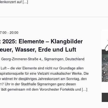
denkonzert auf […]
7:00
-
20:00
 2025: Elemente – Klangbilder
Feuer, Wasser, Erde und Luft
n
Georg-Zimmerer-Straße 4,, Sigmaringen, Deutschland
Luft – die vier Elemente sind nicht nur Grundlage allen
pirationsquelle für eine Vielzahl musikalischer Werke. Die
n widmet ihr diesjähriges Jahreskonzert am Sonntag, den
7 Uhr in der Stadthalle Sigmaringen ganz diesen
 lädt gemeinsam mit dem Vororchester Fortekids und […]