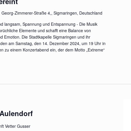
ereint
n
Georg-Zimmerer-Straße 4,, Sigmaringen, Deutschland
 und langsam, Spannung und Entspannung - Die Musik
prüchliche Elemente und schafft eine Balance von
d Emotion. Die Stadtkapelle Sigmaringen und ihr
laden am Samstag, den 14. Dezember 2024, um 19 Uhr in
gen zu einem Konzertabend ein, der dem Motto „Extreme“
 Aulendorf
ft Vetter Gusser