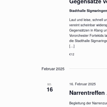
Gegensätze v
Stadthalle Sigmaringe
Laut und leise, schnell
vereint scheinbar widers
Gegensätzen in Klang un
Vororchester Fortekids 
die Stadthalle Sigmarin
[…]
€12
Februar 2025
16. Februar 2025
SO.
16
Narrentreffen
Begleitung der Narrenzun