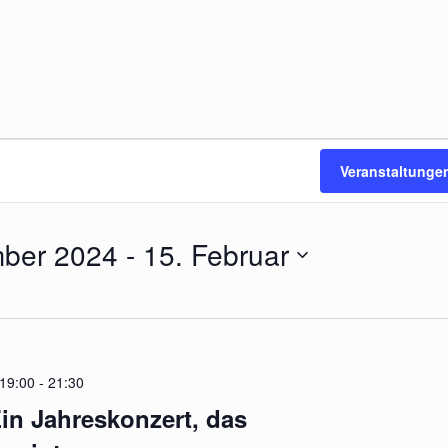
Veranstaltunge
mber 2024
 - 
15. Februar
19:00
-
21:30
in Jahreskonzert, das