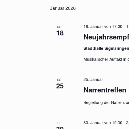
Januar 2026
18. Januar von 17:00
-
1
SO.
18
Neujahrsempf
Stadthalle Sigmaringe
Musikalischer Auftakt i
25. Januar
SO.
25
Narrentreffen
Begleitung der Narrenzun
30. Januar von 19:30
-
2
FR.
30