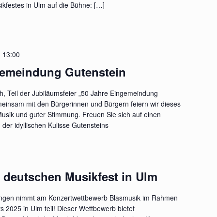
festes in Ulm auf die Bühne: […]
-
13:00
gemeindung Gutenstein
ich, Teil der Jubiläumsfeier „50 Jahre Eingemeindung
meinsam mit den Bürgerinnen und Bürgern feiern wir dieses
Musik und guter Stimmung. Freuen Sie sich auf einen
en der idyllischen Kulisse Gutensteins
 deutschen Musikfest in Ulm
ringen nimmt am Konzertwettbewerb Blasmusik im Rahmen
 2025 in Ulm teil! Dieser Wettbewerb bietet