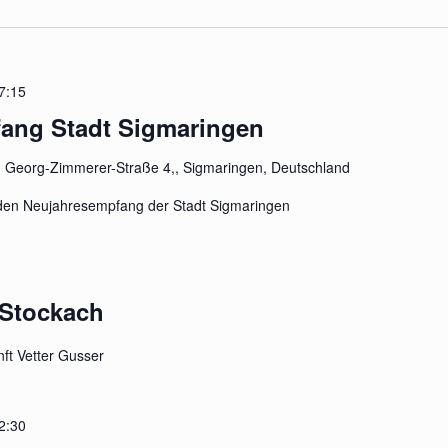
7:15
ang Stadt Sigmaringen
n
Georg-Zimmerer-Straße 4,, Sigmaringen, Deutschland
n den Neujahresempfang der Stadt Sigmaringen
 Stockach
ft Vetter Gusser
2:30