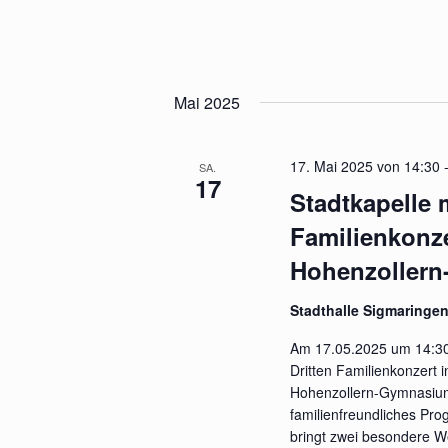
Mai 2025
17. Mai 2025 von 14:30
SA.
17
Stadtkapelle 
Familienkonze
Hohenzoller
Stadthalle Sigmaringe
Am 17.05.2025 um 14:30 
Dritten Familienkonzert 
Hohenzollern-Gymnasium
familienfreundliches Pro
bringt zwei besondere W