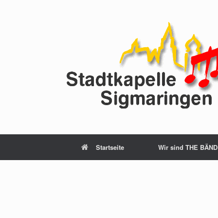
Zum
Inhalt
springen
Startseite
Wir sind THE BÄND