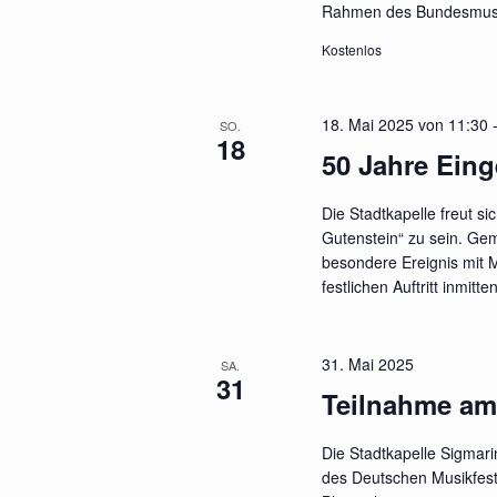
Rahmen des Bundesmusik
Kostenlos
18. Mai 2025 von 11:30
SO.
18
50 Jahre Ein
Die Stadtkapelle freut s
Gutenstein“ zu sein. Ge
besondere Ereignis mit 
festlichen Auftritt inmitt
31. Mai 2025
SA.
31
Teilnahme am
Die Stadtkapelle Sigma
des Deutschen Musikfests