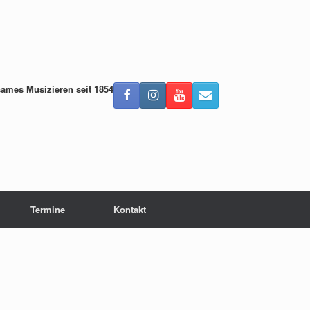
ames Musizieren seit 1854
Termine
Kontakt