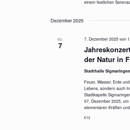
einem festlichen Serena
Dezember 2025
7. Dezember 2025 von 1
SO.
7
Jahreskonzert
der Natur in 
Stadthalle Sigmaringe
Feuer, Wasser, Erde und 
Lebens, sondern auch Ins
Stadtkapelle Sigmaringe
07. Dezember 2025, um 1
elementaren Kräften und
€12