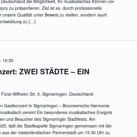
Deutschland die Möglichkeit, ihr musikalisches Können vor
ry zu präsentieren. Ziel ist es, durch professionelle
 unsere Qualität unter Beweis zu stellen, sondern auch
entwicklung zu […]
-
16:30
zert: ZWEI STÄDTE – EIN
n
Fürst-Wilhelm-Str. 5, Sigmaringen, Deutschland
en Gastkonzert in Sigmaringen – Boxmeersche Harmonie
musikalisch vereint Ein besonderes musikalisches Ereignis
nen und Besucher des Sigmaringer Stadtfests: Am
025, lädt die Stadtkapelle Sigmaringen gemeinsam mit der
aus der niederländischen Partnerstadt um 15:30 Uhr zu