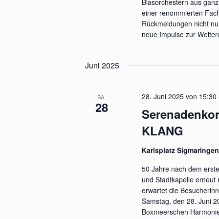
Blasorchestern aus ganz 
einer renommierten Fachju
Rückmeldungen nicht nur
neue Impulse zur Weiter
Juni 2025
28. Juni 2025 von 15:30
SA.
28
Serenadenkon
KLANG
Karlsplatz Sigmaringe
50 Jahre nach dem erst
und Stadtkapelle erneut 
erwartet die Besucherin
Samstag, den 28. Juni 2
Boxmeerschen Harmonie 