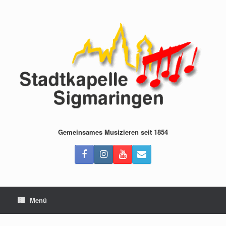
Zum
Inhalt
springen
Gemeinsames Musizieren seit 1854
Menü