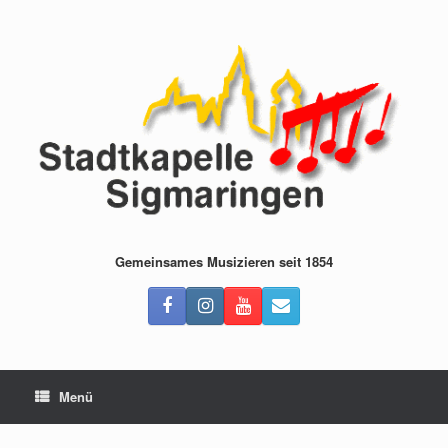
Zum
Inhalt
springen
Gemeinsames Musizieren seit 1854
Menü