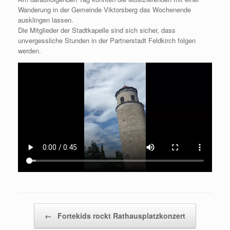
Wanderung in der Gemeinde Viktorsberg das Wochenende
ausklingen lassen.
Die Mitglieder der Stadtkapelle sind sich sicher, dass
unvergessliche Stunden in der Partnerstadt Feldkirch folgen
werden.
Beitragsnavigation
←
Fortekids rockt Rathausplatzkonzert