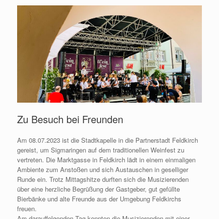
Zu Besuch bei Freunden
Am 08.07.2023 ist die Stadtkapelle in die Partnerstadt Feldkirch
gereist, um Sigmaringen auf dem traditionellen Weinfest zu
vertreten. Die Marktgasse in Feldkirch lädt in einem einmaligen
Ambiente zum Anstoßen und sich Austauschen in geselliger
Runde ein. Trotz Mittagshitze durften sich die Musizierenden
über eine herzliche Begrüßung der Gastgeber, gut gefüllte
Bierbänke und alte Freunde aus der Umgebung Feldkirchs
freuen.
Am darauffolgenden Tag konnten die Musizierenden mit einer