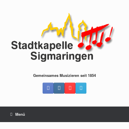
Zum
Inhalt
springen
Gemeinsames Musizieren seit 1854
Menü