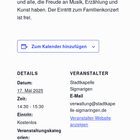
und alle, die Freude an Musik, Erzählung und
Kunst haben. Der Eintritt zum Familienkonzert
ist frei.
Zum Kalender hinzufügen
DETAILS
VERANSTALTER
Stadtkapelle
Datum:
Sigmarigen
17. Mai 2025
E-Mail
Zeit:
verwaltung@stadtkape
14:30 - 15:30
lle-sigmaringen.de
Eintritt:
Veranstalter-Website
Kostenlos
anzeigen
Veranstaltungskateg
orien: