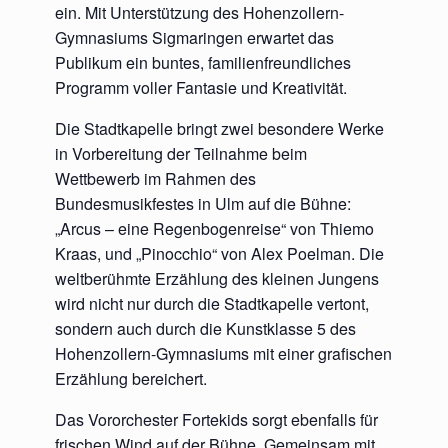
ein. Mit Unterstützung des Hohenzollern-
Gymnasiums Sigmaringen erwartet das
Publikum ein buntes, familienfreundliches
Programm voller Fantasie und Kreativität.
Die Stadtkapelle bringt zwei besondere Werke
in Vorbereitung der Teilnahme beim
Wettbewerb im Rahmen des
Bundesmusikfestes in Ulm auf die Bühne:
„Arcus – eine Regenbogenreise“ von Thiemo
Kraas, und „Pinocchio“ von Alex Poelman. Die
weltberühmte Erzählung des kleinen Jungens
wird nicht nur durch die Stadtkapelle vertont,
sondern auch durch die Kunstklasse 5 des
Hohenzollern-Gymnasiums mit einer grafischen
Erzählung bereichert.
Das Vororchester Fortekids sorgt ebenfalls für
frischen Wind auf der Bühne. Gemeinsam mit