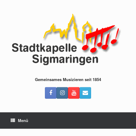
Zum
Inhalt
springen
Gemeinsames Musizieren seit 1854
Menü