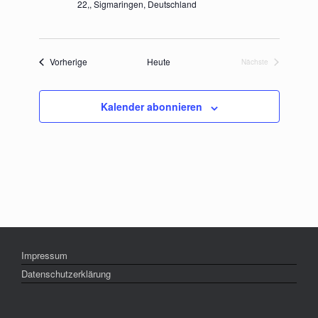
22,, Sigmaringen, Deutschland
Veranstaltungen
Vorherige
Heute
Nächste
Veranstaltungen
Kalender abonnieren
Impressum
Datenschutzerklärung