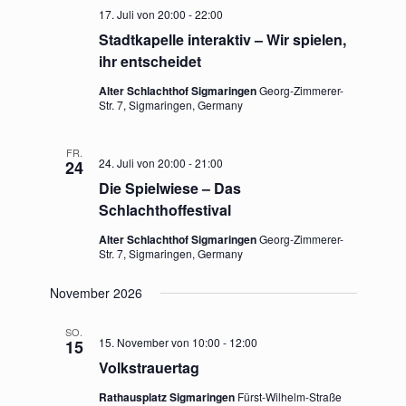
17. Juli von 20:00
-
22:00
Stadtkapelle interaktiv – Wir spielen,
ihr entscheidet
Alter Schlachthof Sigmaringen
Georg-Zimmerer-
Str. 7, Sigmaringen, Germany
FR.
24. Juli von 20:00
-
21:00
24
Die Spielwiese – Das
Schlachthoffestival
Alter Schlachthof Sigmaringen
Georg-Zimmerer-
Str. 7, Sigmaringen, Germany
November 2026
SO.
15. November von 10:00
-
12:00
15
Volkstrauertag
Rathausplatz Sigmaringen
Fürst-Wilhelm-Straße