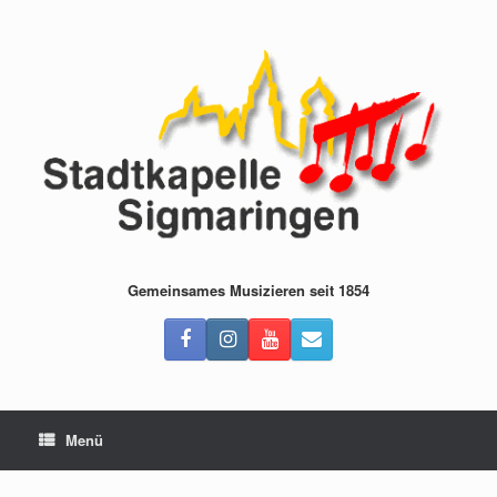
Zum
Inhalt
springen
Gemeinsames Musizieren seit 1854
Menü