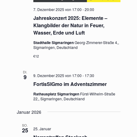
7. Dezember 2025 von 17:00
-
20:00
Jahreskonzert 2025: Elemente –
Klangbilder der Natur in Feuer,
Wasser, Erde und Luft
Stadthalle Sigmaringen
Georg-Zimmerer-Straße 4,,
Sigmaringen, Deutschland
€12
DI.
9. Dezember 2025 von 17:00
-
17:30
9
FortisSIGmo im Adventszimmer
Rathausplatz Sigmaringen
Fürst-Wilhelm-Straße
22,, Sigmaringen, Deutschland
Januar 2026
SO.
25. Januar
25