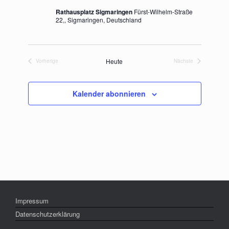
Rathausplatz Sigmaringen
Fürst-Wilhelm-Straße
22,, Sigmaringen, Deutschland
Heute
Vorherige
Nächste
Veranstaltungen
Veranstaltungen
Kalender abonnieren
Impressum
Datenschutzerklärung