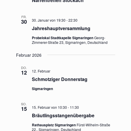
Narrentreffen Stockach
FR.
30. Januar von 19:30
-
22:30
30
Jahreshauptversammlung
Probelokal Stadtkapelle Sigmaringen
Georg-
Zimmerer-Straße 23, Sigmaringen, Deutschland
Februar 2026
DO.
12. Februar
12
Schmotziger Donnerstag
Sigmaringen
SO.
15. Februar von 10:30
-
11:30
15
Bräutlingsstangenübergabe
Rathausplatz Sigmaringen
Fürst-Wilhelm-Straße
22,, Sigmaringen, Deutschland