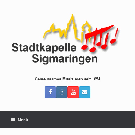
Zum
Inhalt
springen
Gemeinsames Musizieren seit 1854
Menü