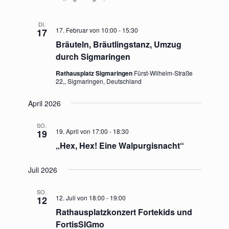
DI.
17. Februar von 10:00
-
15:30
17
Bräuteln, Bräutlingstanz, Umzug
durch Sigmaringen
Rathausplatz Sigmaringen
Fürst-Wilhelm-Straße
22,, Sigmaringen, Deutschland
April 2026
SO.
19. April von 17:00
-
18:30
19
„Hex, Hex! Eine Walpurgisnacht“
Juli 2026
SO.
12. Juli von 18:00
-
19:00
12
Rathausplatzkonzert Fortekids und
FortisSIGmo