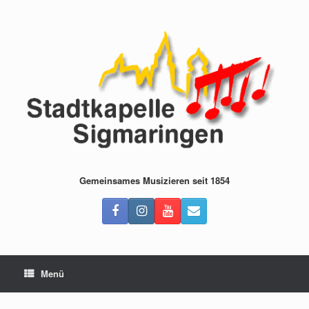
Zum
Inhalt
springen
Gemeinsames Musizieren seit 1854
Menü